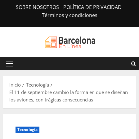
Saltar
SOBRE NOSOTROS
POLÍTICA DE PRIVACIDAD
al
Términos y condiciones
contenido
Menú
principal
Inicio
Tecnología
El 11 de septiembre cambió la forma en que se diseñan
los aviones, con trágicas consecuencias
Tecnología