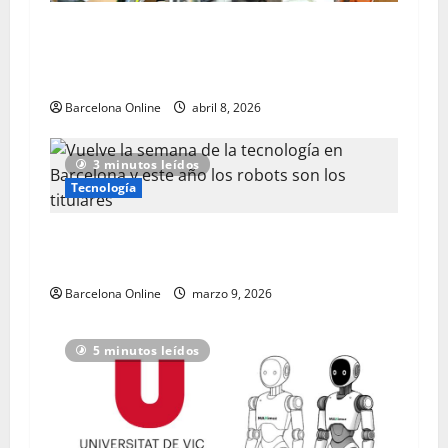
Bharat Pavilion en MWC 2026 para mostrar las
capacidades de fabricación de
telecomunicaciones de la India
Barcelona Online
abril 8, 2026
3 minutos leídos
Tecnología
Vuelve la semana de la tecnología en Barcelona
y este año los robots son los titulares
Barcelona Online
marzo 9, 2026
5 minutos leídos