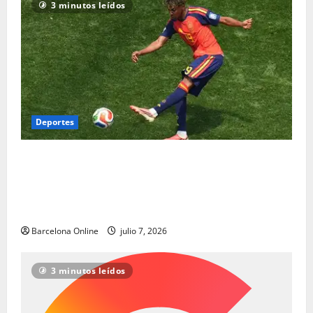
3 minutos leídos
Deportes
Lamine Yamal se une a Pelé: los adolescentes
españoles del Barcelona reescriben los libros de
historia de la Copa del Mundo con estilo | Noticias
de futbol
Barcelona Online
julio 7, 2026
3 minutos leídos