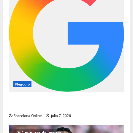
Negocio
Los jugadores del Barcelona siguen pisando fuerte
en el Mundial de octavos de final
Barcelona Online
julio 7, 2026
1 minutos de lectura