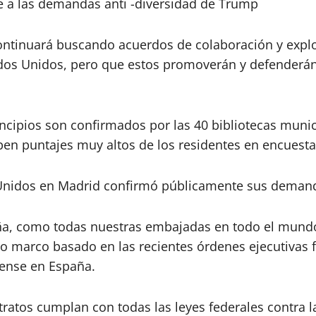
e a las demandas anti -diversidad de Trump
ntinuará buscando acuerdos de colaboración y explor
ados Unidos, pero que estos promoverán y defenderán a
rincipios son confirmados por las 40 bibliotecas muni
ben puntajes muy altos de los residentes en encuest
s Unidos en Madrid confirmó públicamente sus demand
ña, como todas nuestras embajadas en todo el mundo
vo marco basado en las recientes órdenes ejecutivas 
dense en España.
tos cumplan con todas las leyes federales contra l