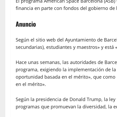
El programa American Space Barcelona (ASB) tien
financia en parte con fondos del gobierno de 
Anuncio
Según el sitio web del Ayuntamiento de Barcelo
secundarias), estudiantes y maestros» y está
Hace unas semanas, las autoridades de Barcel
programa, exigiendo la implementación de la Or
oportunidad basada en el mérito», que como s
en el mérito».
Según la presidencia de Donald Trump, la ley 
programas que promuevan la diversidad, la e