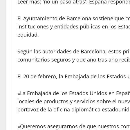
Leer más: 'no un paso atrás': España respond
El Ayuntamiento de Barcelona sostiene que co
instituciones y entidades públicas en los Est
equidad.
Según las autoridades de Barcelona, ​​estos p
comunitarios seguros y que año tras año reci
El 20 de febrero, la Embajada de los Estado
«La Embajada de los Estados Unidos en Espa
locales de productos y servicios sobre el nue
portavoz de la oficina diplomática estadouni
«Queremos asegurarnos de que nuestros contra