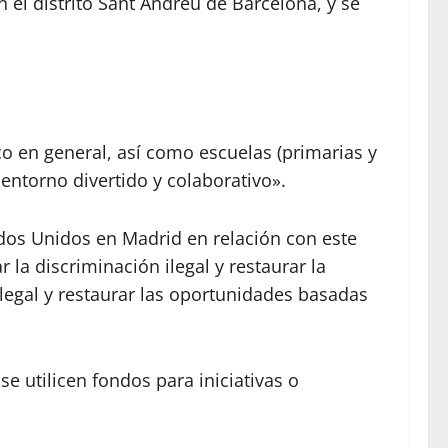
el distrito Sant Andreu de Barcelona, ​​y se
ico en general, así como escuelas (primarias y
entorno divertido y colaborativo».
dos Unidos en Madrid en relación con este
la discriminación ilegal y restaurar la
egal y restaurar las oportunidades basadas
e utilicen fondos para iniciativas o