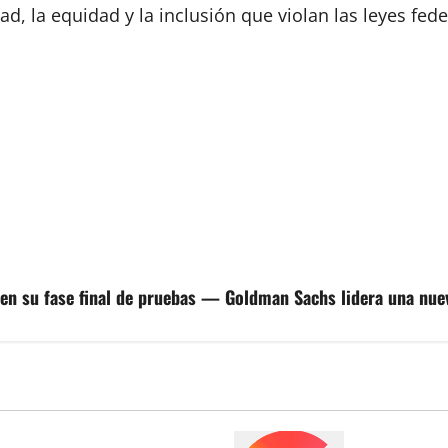
 la equidad y la inclusión que violan las leyes feder
 en su fase final de pruebas — Goldman Sachs lidera una nuev
olescentes españoles del