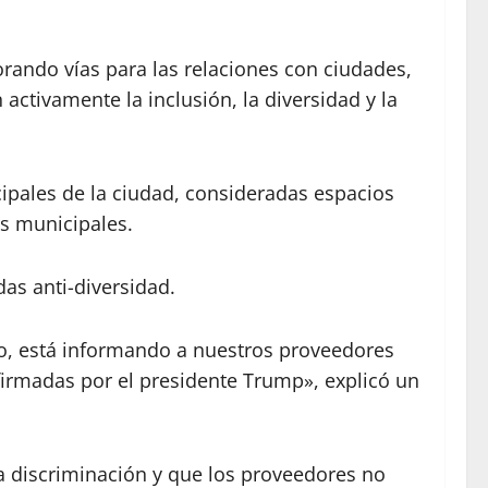
ando vías para las relaciones con ciudades,
ctivamente la inclusión, la diversidad y la
cipales de la ciudad, consideradas espacios
as municipales.
as anti-diversidad.
, está informando a nuestros proveedores
firmadas por el presidente Trump», explicó un
a discriminación y que los proveedores no