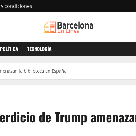
 y condiciones
POLÍTICA
TECNOLOGÍA
amenazan la biblioteca en España
perdicio de Trump amenazan