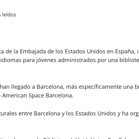
 leídos
a de la Embajada de los Estados Unidos en España, in
diomas para jóvenes administrados por una biblioteca
han llegado a Barcelona, ​​más específicamente una bi
o American Space Barcelona.
urales entre Barcelona y los Estados Unidos y ha or