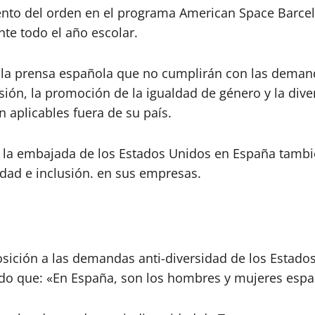
nto del orden en el programa American Space Barcelon
te todo el año escolar.
a la prensa española que no cumplirán con las deman
sión, la promoción de la igualdad de género y la dive
n aplicables fuera de su país.
e la embajada de los Estados Unidos en España tambi
dad e inclusión.
en sus empresas.
ición a las demandas anti-diversidad de los Estados 
ndo que: «En España, son los hombres y mujeres espa