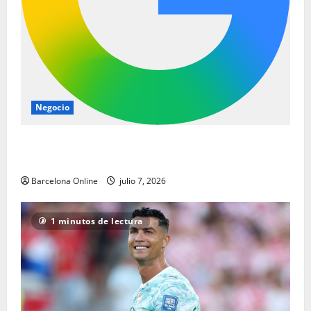
Negocio
Los jugadores del Barcelona siguen pisando fuerte
en el Mundial de octavos de final
Barcelona Online
julio 7, 2026
1 minutos de lectura