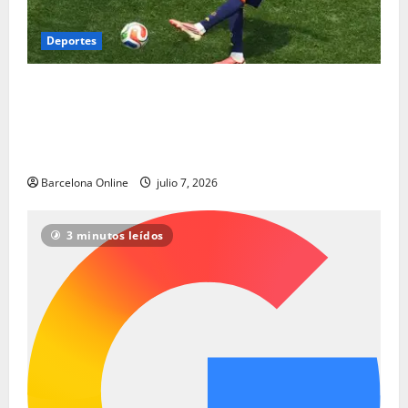
Deportes
Lamine Yamal se une a Pelé: los adolescentes
españoles del Barcelona reescriben los libros de
historia de la Copa del Mundo con estilo | Noticias
de futbol
Barcelona Online
julio 7, 2026
3 minutos leídos