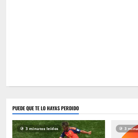
Deportes
6 minutos leídos
PUEDE QUE TE LO HAYAS PERDIDO
3 minutos leídos
3 minu