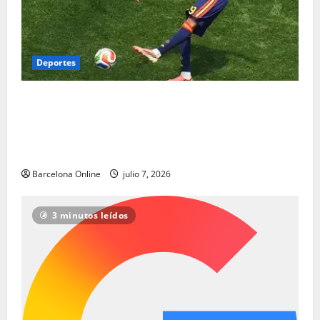
Deportes
Lamine Yamal se une a Pelé: los adolescentes
españoles del Barcelona reescriben los libros de
historia de la Copa del Mundo con estilo | Noticias
de futbol
Barcelona Online
julio 7, 2026
3 minutos leídos