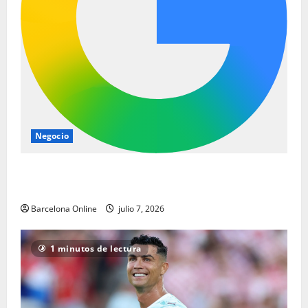
Negocio
Los jugadores del Barcelona siguen pisando fuerte
en el Mundial de octavos de final
Barcelona Online
julio 7, 2026
1 minutos de lectura