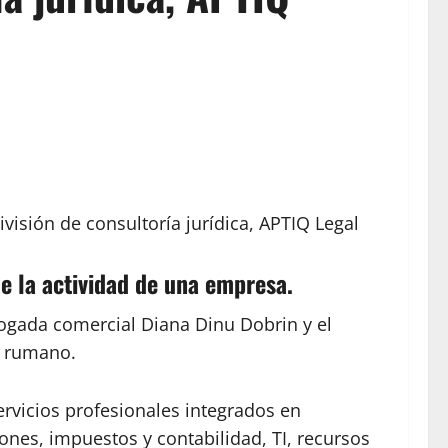
isión de consultoría jurídica, APTIQ Legal
de la actividad de una empresa.
bogada comercial Diana Dinu Dobrin y el
o rumano.
rvicios profesionales integrados en
iones, impuestos y contabilidad, TI, recursos