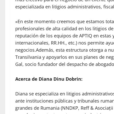
especializada en litigios administrativos, fisc
«En este momento creemos que estamos totalm
profesionales de alta calidad en los litigios 
reputación de los equipos de APTIQ en estas y
internacionales, RR.HH., etc.) nos permite ayu
negocios.Además, esta estructura otorga a nu
Transilvania y apoyarlos en sus planes de ne
Gal, socio fundador del despacho de abogados
Acerca de Diana Dinu Dobrin:
Diana se especializa en litigios administrativ
ante instituciones públicas y tribunales ruma
grandes de Rumania (NNDKP, Reff & Asociații | 