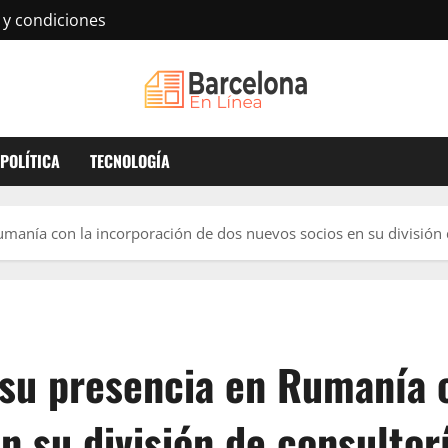
 y condiciones
POLÍTICA
TECNOLOGÍA
manía con la incorporación de dos nuevos socios en su división d
 su presencia en Rumanía 
n su división de consultorí