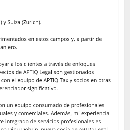
 y Suiza (Zurich).
rimentados en estos campos y, a partir de
anjero.
yar a los clientes a través de enfoques
yectos de APTIQ Legal son gestionados
con el equipo de APTIQ Tax y socios en otras
renciador significativo.
 con un equipo consumado de profesionales
uales y comerciales. Además, mi experiencia
 integrado de servicios profesionales es
iana Dinu Dobrin, nueva socia de APTIQ Legal