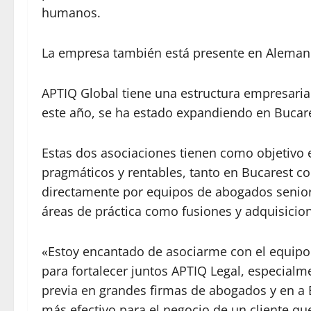
humanos.
La empresa también está presente en Alemania (S
APTIQ Global tiene una estructura empresaria
este año, se ha estado expandiendo en Bucare
Estas dos asociaciones tienen como objetivo e
pragmáticos y rentables, tanto en Bucarest 
directamente por equipos de abogados senior,
áreas de práctica como fusiones y adquisicione
«Estoy encantado de asociarme con el equipo
para fortalecer juntos APTIQ Legal, especial
previa en grandes firmas de abogados y en a
más efectivo para el negocio de un cliente q