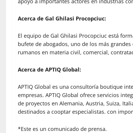
apoyó a importantes actores en industrias com
Acerca de Gal Ghilasi Procopciuc:
El equipo de Gal Ghilasi Procopciuc está for
bufete de abogados, uno de los más grandes d
rumanos en materia civil, comercial, contratac
Acerca de APTIQ Global:
APTIQ Global es una consultoría boutique inte
empresas. APTIQ Global ofrece servicios integr
de proyectos en Alemania, Austria, Suiza, Ita
destinados a cooptar especialistas. con impor
*Este es un comunicado de prensa.