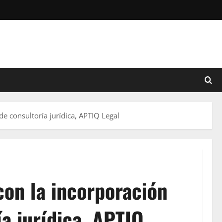
e consultoría jurídica, APTIQ Legal
con la incorporación
a jurídica, APTIQ