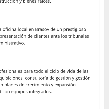
trucción y bienes raíces.
 oficina local en Brasov de un prestigioso
resentación de clientes ante los tribunales
ministrativo.
esionales para todo el ciclo de vida de las
quisiciones, consultoría de gestión y gestión
con planes de crecimiento y expansión
ed con equipos integrados.