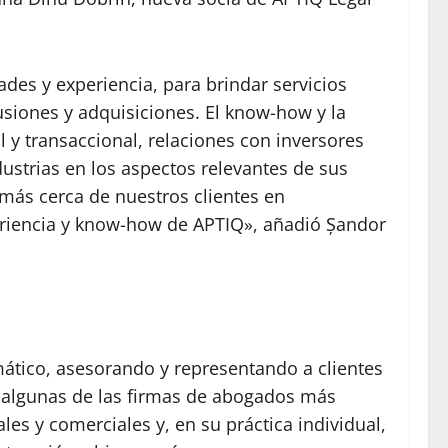
es y experiencia, para brindar servicios
fusiones y adquisiciones. El know-how y la
l y transaccional, relaciones con inversores
dustrias en los aspectos relevantes de sus
más cerca de nuestros clientes en
periencia y know-how de APTIQ», añadió Șandor
ormático, asesorando y representando a clientes
n algunas de las firmas de abogados más
les y comerciales y, en su práctica individual,