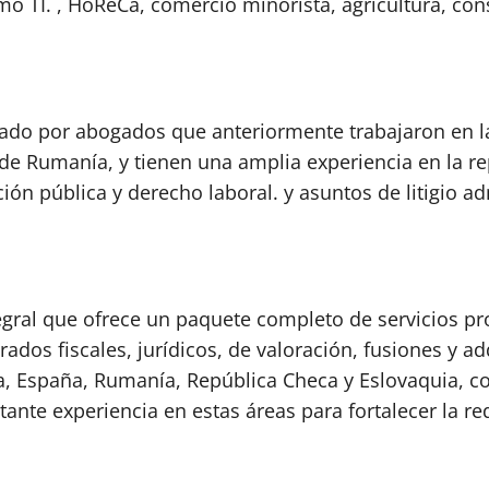
o TI. , HoReCa, comercio minorista, agricultura, cons
mado por abogados que anteriormente trabajaron en la
e Rumanía, y tienen una amplia experiencia en la rep
ión pública y derecho laboral. y asuntos de litigio ad
gral que ofrece un paquete completo de servicios prof
ados fiscales, jurídicos, de valoración, fusiones y ad
lia, España, Rumanía, República Checa y Eslovaquia, 
tante experiencia en estas áreas para fortalecer la r