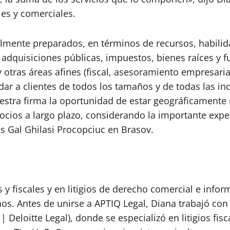
ales y comerciales.
ente preparados, en términos de recursos, habilidad
de adquisiciones públicas, impuestos, bienes raíces y 
 otras áreas afines (fiscal, asesoramiento empresaria
dar a clientes de todos los tamaños y de todas las in
estra firma la oportunidad de estar geográficamente 
gocios a largo plazo, considerando la importante ex
 Gal Ghilasi Procopciuc en Brasov.
os y fiscales y en litigios de derecho comercial e inf
nos. Antes de unirse a APTIQ Legal, Diana trabajó co
Deloitte Legal), donde se especializó en litigios fisca