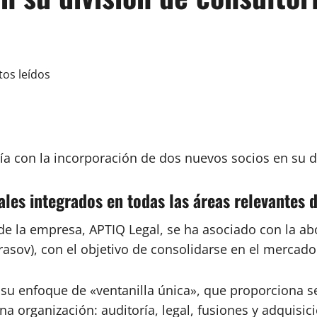
tos leídos
 con la incorporación de dos nuevos socios en su div
ales integrados en todas las áreas relevantes 
 de la empresa, APTIQ Legal, se ha asociado con la a
rasov), con el objetivo de consolidarse en el mercad
su enfoque de «ventanilla única», que proporciona se
a organización: auditoría, legal, fusiones y adquisic