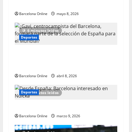
Barcelona?
Barcelona Online
mayo 8, 2026
6 minutos leídos
Deportes
¿Gavi, centrocampista del Barcelona, ​​formará
parte de la selección de España para el
Mundial?
Barcelona Online
abril 8, 2026
Deportes
2 minutos leídos
Desde España: Barcelona interesado en Ndicka
Barcelona Online
marzo 9, 2026