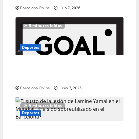
Barcelona Online
julio 7, 2026
5 minutos leídos
Deportes
El Arsenal mira a Marcus Rashford mientras
las conversaciones entre Barcelona y Man
United se estancan
Barcelona Online
junio 7, 2026
9 minutos leídos
Deportes
El susto de la lesión de Lamine Yamal en el
Mundial: ¿Ha sido sobreutilizado en el