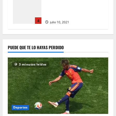
Busquets da positivo por
coronavirus antes de la Eurocopa
2020
4
julio 10, 2021
PUEDE QUE TE LO HAYAS PERDIDO
3 minutos leídos
Deportes